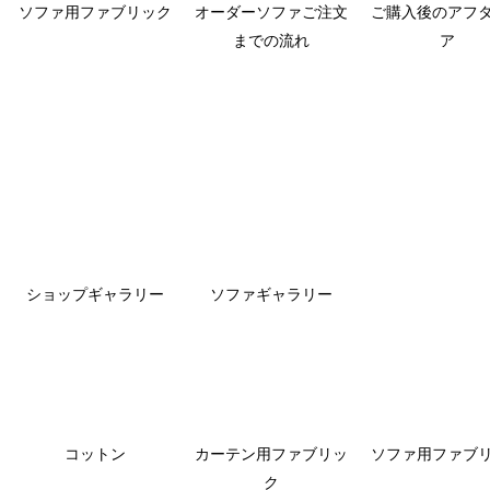
ソファ用ファブリック
オーダーソファご注文
ご購入後のアフ
までの流れ
ア
ショップギャラリー
ソファギャラリー
コットン
カーテン用ファブリッ
ソファ用ファブ
ク