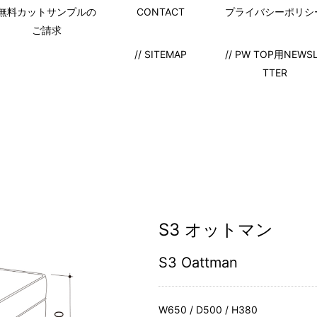
無料カットサンプルの
CONTACT
プライバシーポリシ
ご請求
// SITEMAP
// PW TOP用NEWS
TTER
S3 オットマン
S3 Oattman
W650 / D500 / H380