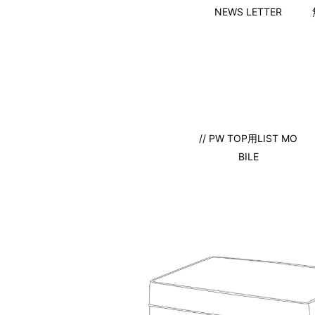
NEWS LETTER
// PW TOP用LIST MO
BILE