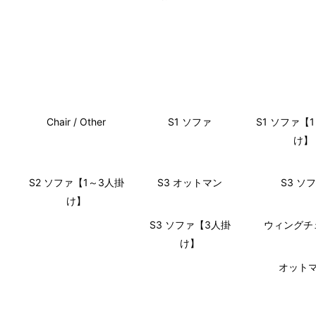
Chair / Other
S1 ソファ
S1 ソファ【
け】
S2 ソファ【1～3人掛
S3 オットマン
S3 ソ
け】
S3 ソファ【3人掛
ウィングチ
け】
オット