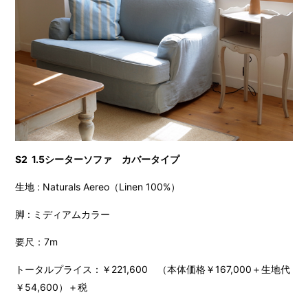
S2 1.5シーターソファ カバータイプ
生地 : Naturals Aereo（Linen 100%）
脚 : ミディアムカラー
要尺：7m
トータルプライス：￥221,600 （本体価格￥167,000＋生地代
￥54,600）＋税