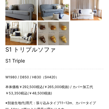
S1 トリプルソファ
S1 Triple
W1980 / D850 / H830（SH420）
本体価格￥292,500税込(￥265,000税抜) / カバー加工代
￥53,350税込(￥48,500税抜)
※別途生地代(用尺：張り込みタイプ11~12m、カバータイプ