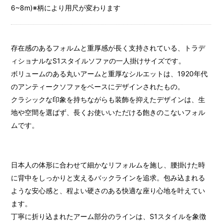
6~8m)※柄により用尺が変わります
存在感のあるフォルムと重厚感が長く支持されている、トラデ
ィショナルなS1スタイルソファの一人掛けサイズです。
ボリュームのある丸いアームと重厚なシルエットは、1920年代
のアンティークソファをベースにデザインされたもの。
クラシックな印象を持ちながらも装飾を抑えたデザインは、生
地や空間を選ばず、長くお使いいただける飽きのこないフォル
ムです。
日本人の体形に合わせて細かなリフォルムを施し、腰掛けた時
に背中をしっかりと支えるバックラインを追求。包み込まれる
ような安心感と、程よい硬さのある快適な座り心地を叶えてい
ます。
丁寧に折り込まれたアーム部分のラインは、S1スタイルを象徴