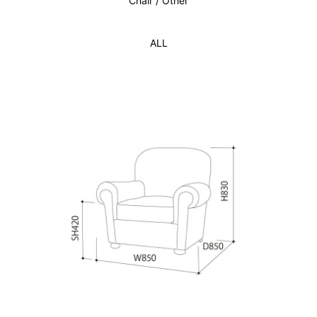
Chair / Other
ALL