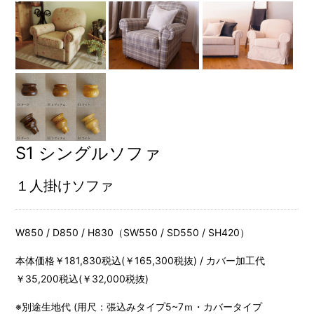
S1 シングルソファ
１人掛けソファ
W850 / D850 / H830（SW550 / SD550 / SH420）
本体価格￥181,830税込(￥165,300税抜) / カバー加工代
￥35,200税込(￥32,000税抜)
※別途生地代 (用尺：張込みタイプ5~7ｍ・カバータイプ