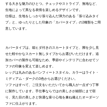
する大きな魅力のひとつ。チェックやストライプ、無地など、
生地によって異なる表情を楽しめるデザインです。
仕様は、生地をしっかり張り込んだ弾力のある「張り込みタイ
プ」と、ゆったりとした印象の「カバータイプ」の2種類をご用
意しています。
カバータイプは、箱ヒダ付きのスカートタイプと、脚を少し見
せた軽やかなスカート無しタイプからお選びいただけます。追
加カバーの製作も可能なため、季節やインテリアに合わせてソ
ファの印象を変えて楽しめます。
レッグは丸みのあるバンフィートスタイル。カラーはライト・
ミディアム・ダークの3色からお選びください。
ソファはすべて、ご注文をいただいてから職人が一点ずつ丁寧
に製作しています。手仕事ならではの美しさが細部にまで宿
り、見た目の美しさと快適な座り心地を兼ね備えたオーダーソ
ファに仕上がります。