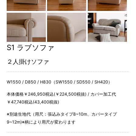
S1 ラブソファ
２人掛けソファ
W1550 / D850 / H830（SW1550 / SD550 / SH420）
本体価格￥246,950税込(￥224,500税抜) / カバー加工代
￥47,740税込(43,400税抜)
※別途生地代（用尺：張込みタイプ8~10m、カバータイプ
9~12m)※柄により用尺が変わります