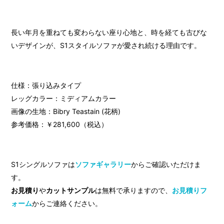
長い年月を重ねても変わらない座り心地と、時を経ても古びな
いデザインが、S1スタイルソファが愛され続ける理由です。
仕様：張り込みタイプ
レッグカラー：ミディアムカラー
画像の生地：Bibry Teastain (花柄)
参考価格：￥281,600（税込）
S1シングルソファは
ソファギャラリー
からご確認いただけま
す。
お見積り
や
カットサンプル
は無料で承りますので、
お見積りフ
ォーム
からご連絡ください。