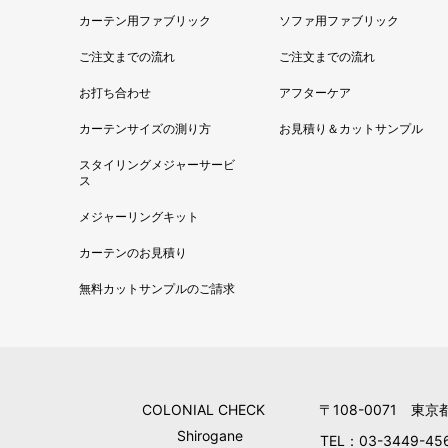
カーテン用ファブリック
ソファ用ファブリック
ご注文までの流れ
ご注文までの流れ
お打ち合わせ
アフターケア
カーテンサイズの測り方
お見積り＆カットサンプル
スタイリングメジャーサービ
ス
メジャーリングキット
カーテンのお見積り
無料カットサンプルのご請求
COLONIAL CHECK
〒108-0071 東京
Shirogane
TEL：03-3449-45