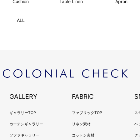
Cushion
Table Linen
Apron
ALL
GALLERY
FABRIC
S
ギャラリーTOP
ファブリックTOP
ス
カーテンギャラリー
リネン素材
ベ
ソファギャラリー
コットン素材
ク