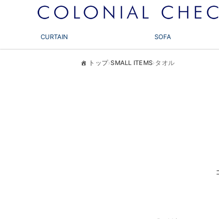
CURTAIN
SOFA
トップ
›
SMALL ITEMS
›
タオル