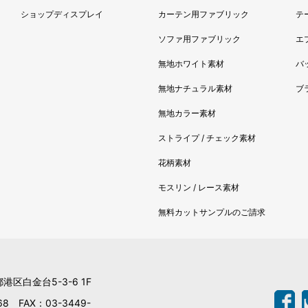
ショップディスプレイ
カーテン用ファブリック
テ
ソファ用ファブリック
エ
無地ホワイト素材
バ
無地ナチュラル素材
ブ
無地カラー素材
ストライプ / チェック素材
花柄素材
モスリン / レース素材
無料カットサンプルのご請求
都港区白金台5-3-6 1F
68 FAX：03-3449-