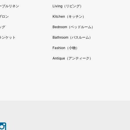
ーブルリネン
Living（リビング）
プロン
Kitchen（キッチン）
ッグ
Bedroom（ベッドルーム）
ランケット
Bathroom（バスルーム）
Fashion（小物）
Antique（アンティーク）