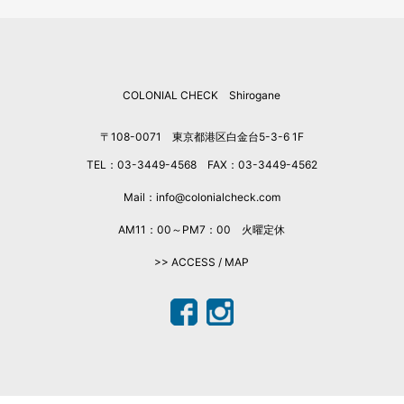
COLONIAL CHECK Shirogane
〒108-0071 東京都港区白金台5-3-6 1F
TEL：03-3449-4568 FAX：03-3449-4562
Mail：info@colonialcheck.com
AM11：00～PM7：00 火曜定休
>> ACCESS / MAP