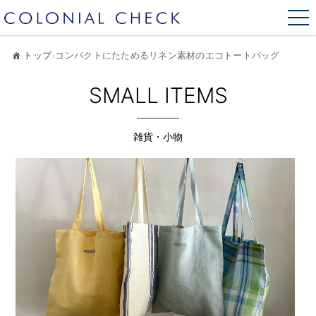
トップ
›
コンパクトにたためるリネン素材のエコトートバッグ
SMALL ITEMS
雑貨・小物