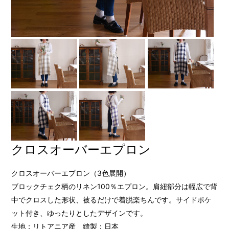
クロスオーバーエプロン
クロスオーバーエプロン（3色展開）
ブロックチェク柄のリネン100％エプロン。肩紐部分は幅広で背
中でクロスした形状、被るだけで着脱楽ちんです。サイドポケ
ット付き、ゆったりとしたデザインです。
生地：リトアニア産 縫製：日本