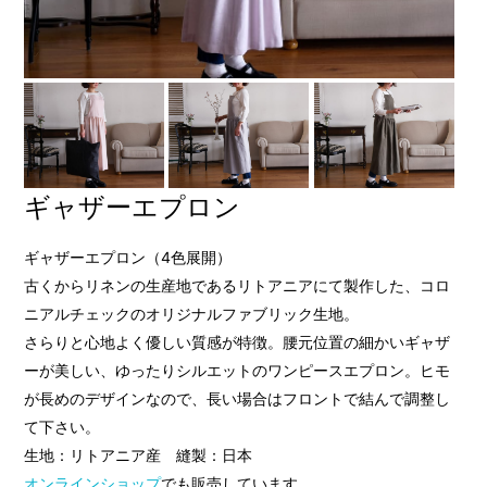
ギャザーエプロン
ギャザーエプロン（4色展開）
古くからリネンの生産地であるリトアニアにて製作した、コロ
ニアルチェックのオリジナルファブリック生地。
さらりと心地よく優しい質感が特徴。腰元位置の細かいギャザ
ーが美しい、ゆったりシルエットのワンピースエプロン。ヒモ
が長めのデザインなので、長い場合はフロントで結んで調整し
て下さい。
生地：リトアニア産 縫製：日本
オンラインショップ
でも販売しています。