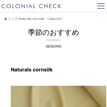
トップ
›
Naturals cornsilk （Libeco社）
季節のおすすめ
SEASONS
Naturals cornsilk