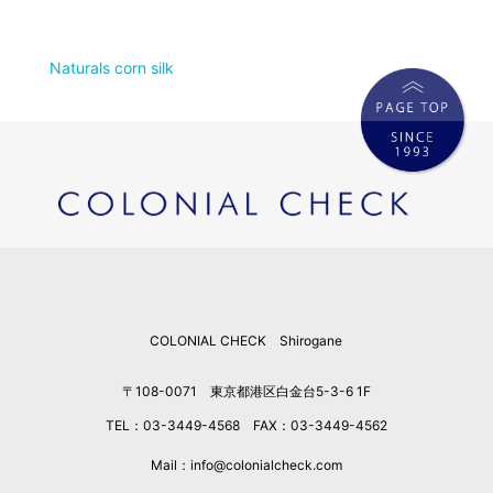
Naturals corn silk
COLONIAL CHECK Shirogane
〒108-0071 東京都港区白金台5-3-6 1F
TEL：03-3449-4568 FAX：03-3449-4562
Mail：info@colonialcheck.com