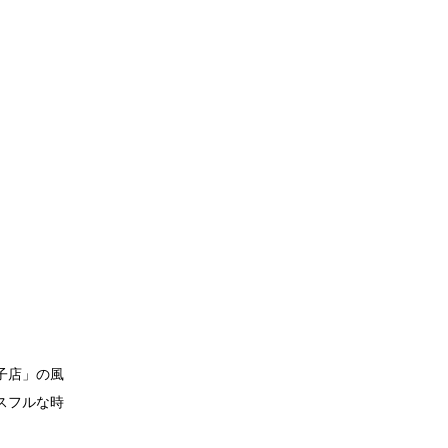
子店」の風
スフルな時