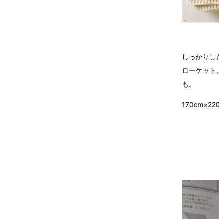
しっかりし
ローケット
も。
170cm×2