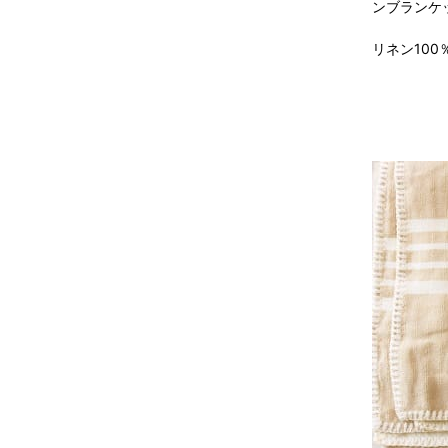
ンブランケ
リネン100