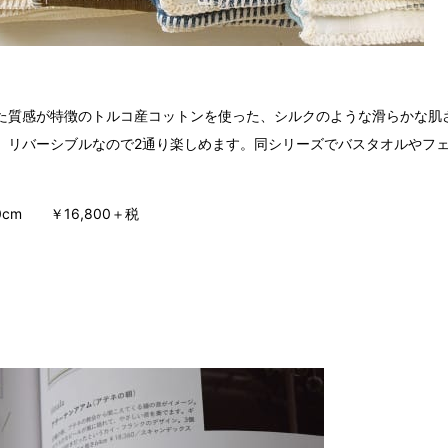
た質感が特徴のトルコ産コットンを使った、シルクのような滑らかな肌
。リバーシブルなので2通り楽しめます。同シリーズでバスタオルやフ
20cm ￥16,800＋税