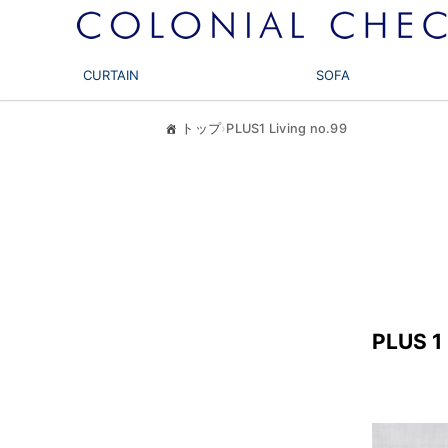
CURTAIN
SOFA
トップ
›
PLUS1 Living no.99
PLUS 1 