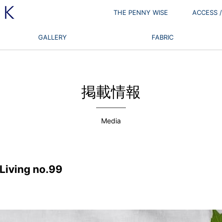
THE PENNY WISE
ACCESS
GALLERY
FABRIC
掲載情報
Media
Living no.99