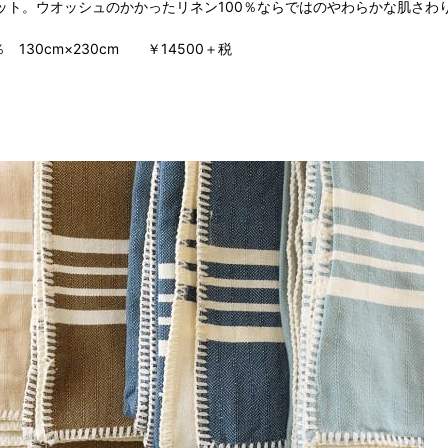
ット。ウオッシュのかかったリネン100％ならではのやわらかな肌さわ
％ 130cm×230cm ￥14500＋税