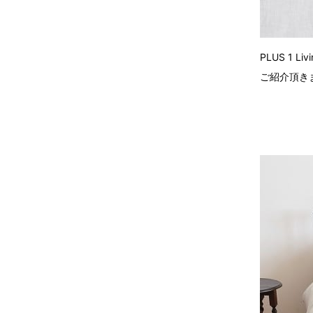
PLUS 1
ご紹介頂き