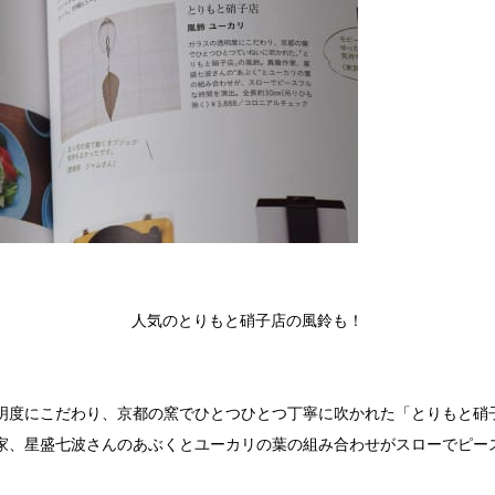
人気のとりもと硝子店の風鈴も！
明度にこだわり、京都の窯でひとつひとつ丁寧に吹かれた「とりもと硝
家、星盛七波さんのあぶくとユーカリの葉の組み合わせがスローでピー