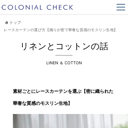
トップ
›
レースカーテンの選び方【織りが密で華奢な質感のモスリン生地】
リネンとコットンの話
LINEN ＆ COTTON
素材ごとにレースカーテンを選ぶ【密に織られた
華奢な質感のモスリン生地】