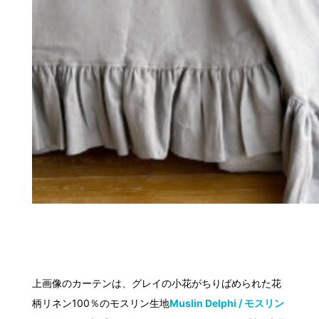
上画像のカーテンは、グレイの小花がちりばめられた花
柄リネン100％のモスリン生地
Muslin Delphi / モスリン