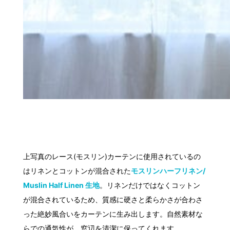
上写真のレース(モスリン)カーテンに使用されているの
はリネンとコットンが混合された
モスリンハーフリネン/
Muslin Half Linen 生地
。リネンだけではなくコットン
が混合されているため、質感に硬さと柔らかさが合わさ
った絶妙風合いをカーテンに生み出します。自然素材な
らでの通気性が、窓辺を清潔に保ってくれます。