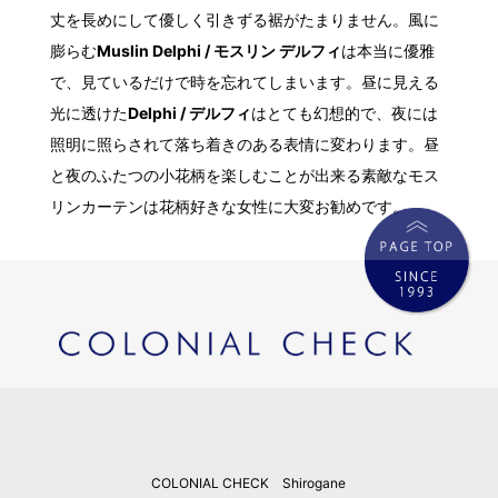
丈を長めにして優しく引きずる裾がたまりません。風に
膨らむ
Muslin Delphi / モスリン デルフィ
は本当に優雅
で、見ているだけで時を忘れてしまいます。昼に見える
光に透けた
Delphi / デルフィ
はとても幻想的で、夜には
照明に照らされて落ち着きのある表情に変わります。昼
と夜のふたつの小花柄を楽しむことが出来る素敵なモス
リンカーテンは花柄好きな女性に大変お勧めです。
COLONIAL CHECK Shirogane