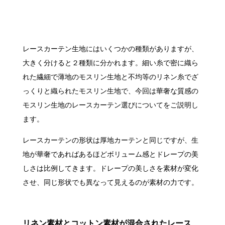
レースカーテン生地にはいくつかの種類がありますが、
大きく分けると２種類に分かれます。細い糸で密に織ら
れた繊細で薄地のモスリン生地と不均等のリネン糸でざ
っくりと織られたモスリン生地で、今回は華奢な質感の
モスリン生地のレースカーテン選びについてをご説明し
ます。
レースカーテンの形状は厚地カーテンと同じですが、生
地が華奢であればあるほどボリューム感とドレープの美
しさは比例してきます。ドレープの美しさを素材が変化
させ、同じ形状でも異なって見えるのが素材の力です。
リネン素材とコットン素材が混合されたレース