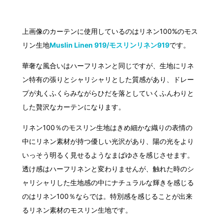
上画像のカーテンに使用しているのはリネン100%のモス
リン生地
Muslin Linen 919/モスリンリネン919
です。
華奢な風合いはハーフリネンと同じですが、生地にリネ
ン特有の張りとシャリシャリとした質感があり、ドレー
プが丸くふくらみながらひだを落としていくふんわりと
した贅沢なカーテンになります。
リネン100％のモスリン生地はきめ細かな織りの表情の
中にリネン素材が持つ優しい光沢があり、陽の光をより
いっそう明るく見せるようなまばゆさを感じさせます。
透け感はハーフリネンと変わりませんが、触れた時のシ
ャリシャリした生地感の中にナチュラルな輝きを感じる
のはリネン100％ならでは。特別感を感じることが出来
るリネン素材のモスリン生地です。