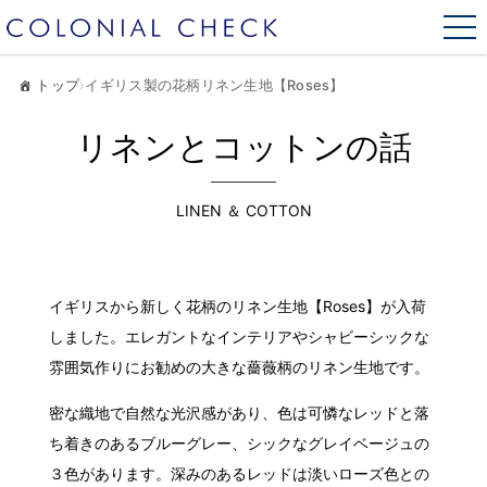
トップ
›
イギリス製の花柄リネン生地【Roses】
リネンとコットンの話
LINEN ＆ COTTON
イギリスから新しく花柄のリネン生地【Roses】が入荷
しました。エレガントなインテリアやシャビーシックな
雰囲気作りにお勧めの大きな薔薇柄のリネン生地です。
密な織地で自然な光沢感があり、色は可憐なレッドと落
ち着きのあるブルーグレー、シックなグレイベージュの
３色があります。深みのあるレッドは淡いローズ色との