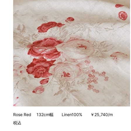
Rose Red 132cm幅 Linen100% ￥25,740/m
税込