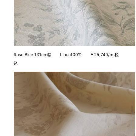
Rose Blue 131cm幅 Linen100% ￥25,740/m 税
込