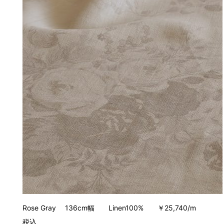
Rose Gray 136cm幅 Linen100% ￥25,740/m
税込