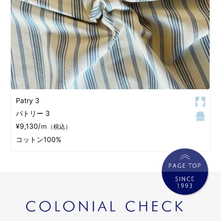
Patry 3
パトリー 3
¥9,130/ｍ
（税込）
コットン100%