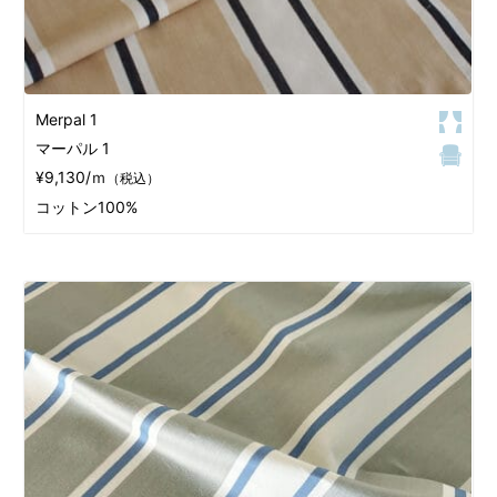
Merpal 1
マーパル 1
¥9,130/ｍ
（税込）
コットン100%