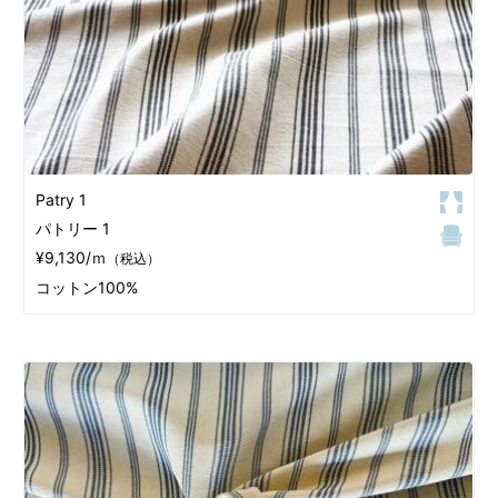
Patry 1
パトリー 1
¥9,130/ｍ
（税込）
コットン100%