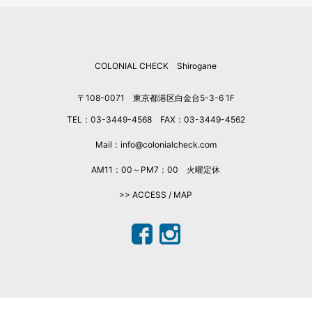
COLONIAL CHECK Shirogane
〒108-0071 東京都港区白金台5-3-6 1F
TEL：03-3449-4568 FAX：03-3449-4562
Mail：info@colonialcheck.com
AM11：00～PM7：00 火曜定休
>> ACCESS / MAP