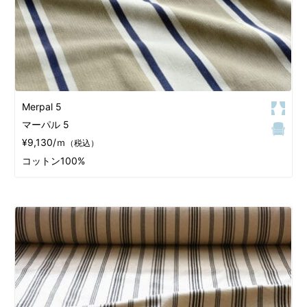
Merpal 5
マーパル 5
¥9,130/ｍ
（税込）
コットン100%