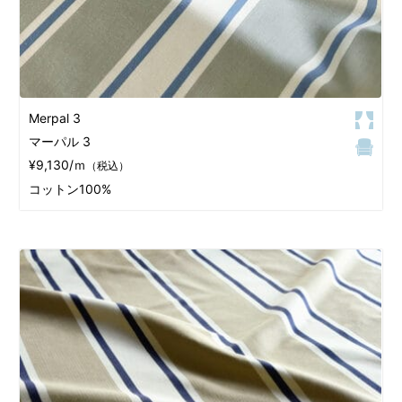
Merpal 3
マーパル 3
¥9,130/ｍ
（税込）
コットン100%