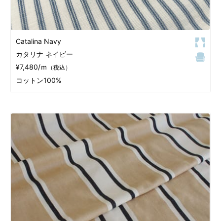
Catalina Navy
カタリナ ネイビー
¥7,480/ｍ
（税込）
コットン100%