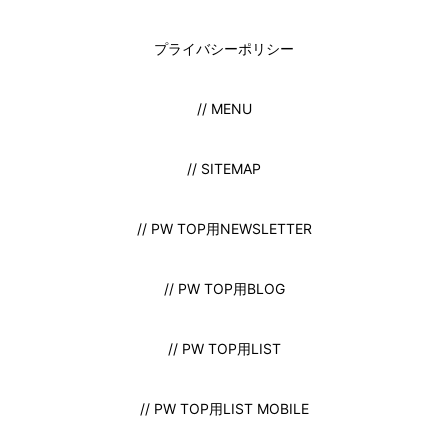
プライバシーポリシー
// MENU
// SITEMAP
// PW TOP用NEWSLETTER
// PW TOP用BLOG
// PW TOP用LIST
// PW TOP用LIST MOBILE