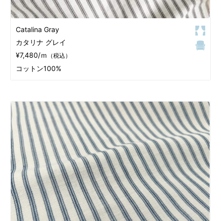
Catalina Gray
カタリナ グレイ
¥7,480/ｍ
（税込）
コットン100%