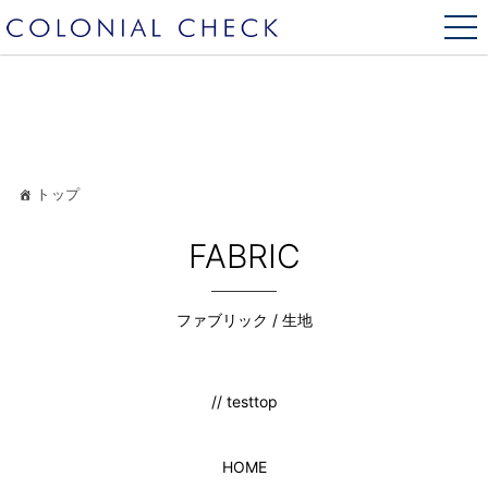
トップ
FABRIC
ファブリック / 生地
// testtop
HOME