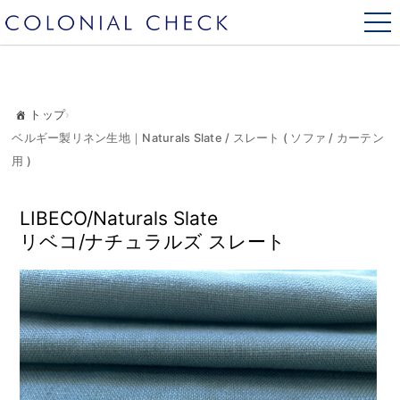
トップ
›
ベルギー製リネン生地｜Naturals Slate / スレート ( ソファ / カーテン
用 )
LIBECO/Naturals Slate
リベコ/ナチュラルズ スレート