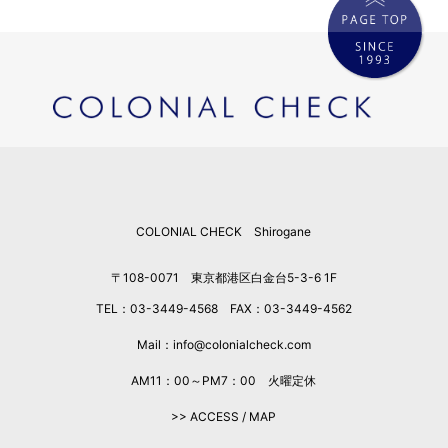
COLONIAL CHECK Shirogane
〒108-0071 東京都港区白金台5-3-6 1F
TEL：03-3449-4568 FAX：03-3449-4562
Mail：info@colonialcheck.com
AM11：00～PM7：00 火曜定休
>> ACCESS / MAP