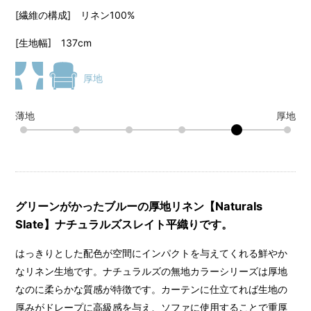
[繊維の構成] リネン100%
[生地幅] 137cm
厚地
薄地
厚地
グリーンがかったブルーの厚地リネン【Naturals
Slate】ナチュラルズスレイト平織りです。
はっきりとした配色が空間にインパクトを与えてくれる鮮やか
なリネン生地です。ナチュラルズの無地カラーシリーズは厚地
なのに柔らかな質感が特徴です。カーテンに仕立てれば生地の
厚みがドレープに高級感を与え、ソファに使用することで重厚