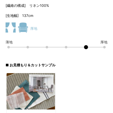
[繊維の構成] リネン100%
[生地幅] 137cm
厚地
薄地
厚地
■ お見積もり＆カットサンプル