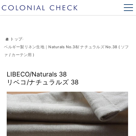
トップ
›
ベルギー製リネン生地｜Naturals No.38/ ナチュラルズ No.38 ( ソフ
ァ / カーテン用 )
LIBECO/Naturals 38
リベコ/ナチュラルズ 38