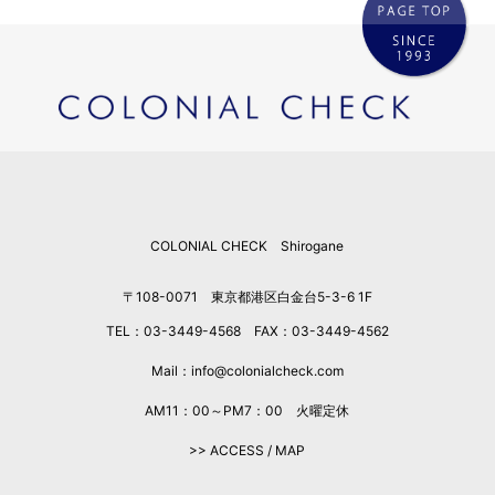
COLONIAL CHECK Shirogane
〒108-0071 東京都港区白金台5-3-6 1F
TEL：03-3449-4568 FAX：03-3449-4562
Mail：info@colonialcheck.com
AM11：00～PM7：00 火曜定休
>> ACCESS / MAP