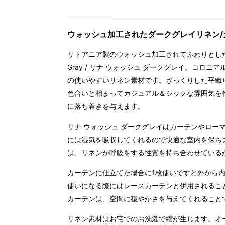
ウォッシュ加工されたダークグレイリネン/
リトアニア製のウォッシュ加工されてふわりとした質感が
Gray / リナ ウォッシュ ダークグレイ。コ
の使いやすいリネン素材です。ざっくりした平織
色合いと相まってカジュアル＆シックな雰囲気を
に落ち着きを与えます。
リナ ウォッシュ ダークグレイはカーテンやロー
には湿気を吸収してくれるので快適な室内を保ち
は、リネンが呼吸をする性質を持ち合わせている
カーテンに仕立てた場合に1枚使いですと外から
使いになる際にはレースカーテンと併用されるこ
カーテンは、空間に穏やかさを与えてくれること
リネン素材はお宅でのお洗濯で縮が生じます。オ