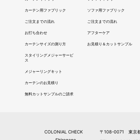
カーテン用ファブリック
ソファ用ファブリック
ご注文までの流れ
ご注文までの流れ
お打ち合わせ
アフターケア
カーテンサイズの測り方
お見積り＆カットサンプル
スタイリングメジャーサービ
ス
メジャーリングキット
カーテンのお見積り
無料カットサンプルのご請求
COLONIAL CHECK
〒108-0071 東京
Shirogane