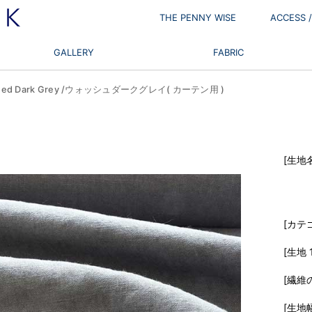
THE PENNY WISE
ACCESS
GALLERY
FABRIC
d Dark Grey /ウォッシュダークグレイ( カーテン用 )
[生地名
[カテゴ
[生地 
[繊維
[生地幅