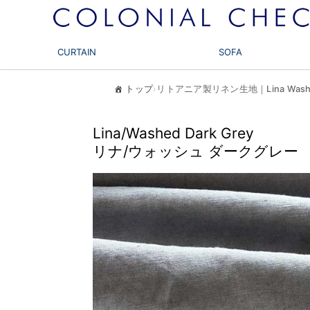
CURTAIN
SOFA
トップ
›
リトアニア製リネン生地｜Lina Washe
Lina/Washed Dark Grey
リナ/ウォッシュ ダークグレー