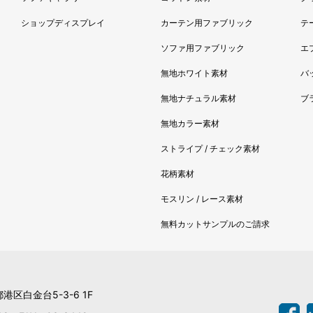
ショップディスプレイ
カーテン用ファブリック
テ
ソファ用ファブリック
エ
無地ホワイト素材
バ
無地ナチュラル素材
ブ
無地カラー素材
ストライプ / チェック素材
花柄素材
モスリン / レース素材
無料カットサンプルのご請求
都港区白金台5-3-6 1F