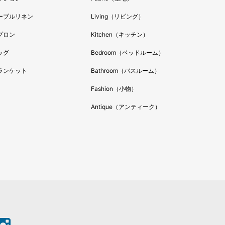
ーブルリネン
Living（リビング）
プロン
Kitchen（キッチン）
ッグ
Bedroom（ベッドルーム）
ランケット
Bathroom（バスルーム）
Fashion（小物）
Antique（アンティーク）