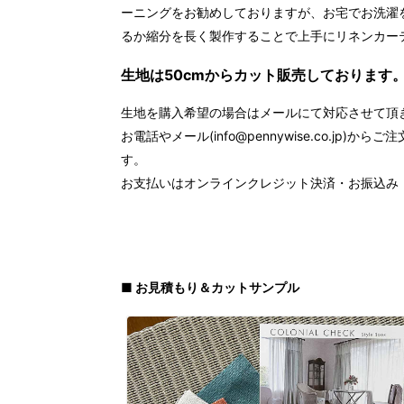
ーニングをお勧めしておりますが、お宅でお洗濯
るか縮分を長く製作することで上手にリネンカー
生地は50cmからカット販売しております
生地を購入希望の場合はメールにて対応させて頂
お電話やメール(info@pennywise.co.j
す。
お支払いはオンラインクレジット決済・お振込み
■ お見積もり＆カットサンプル