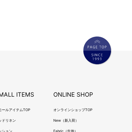
MALL ITEMS
ONLINE SHOP
モールアイテムTOP
オンラインショップTOP
ッドリネン
New（新入荷）
ッション
Fabric（生地）