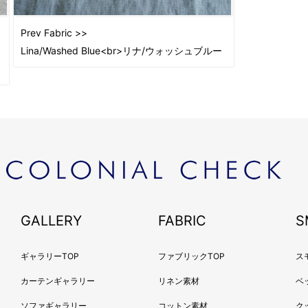
Prev Fabric >>
Lina/Washed Blue<br>リナ/ウォッシュブルー
GALLERY
FABRIC
S
ギャラリーTOP
ファブリックTOP
ス
カーテンギャラリー
リネン素材
ベ
ソファギャラリー
コットン素材
ク