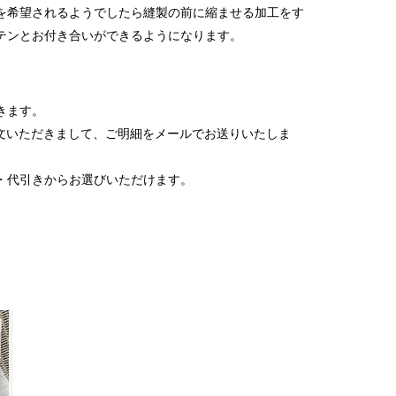
を希望されるようでしたら縫製の前に縮ませる加工をす
テンとお付き合いができるようになります。
。
きます。
p)からご注文いただきまして、ご明細をメールでお送りいたしま
・代引きからお選びいただけます。