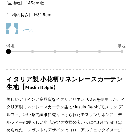
[生地幅] 145cm 幅
[１柄の長さ] H31.5cm
レース
薄地
厚地
イタリア製 小花柄リネンレースカーテン
生地【
Muslin Delphi
】
美しいデザインと高品質なイタリアリネン100％を使用した、イ
タリア製リネンレースカーテン生地Musuin Delphi/モスリン デ
ルフィ。細い糸で繊細に織り上げられたモスリンリネンに、デ
ルフィーの愛らしい小花がツタ模様の広がりに合わせて散りば
められたエレガントなデザインはコロニアルチェックイメージ