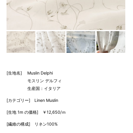
[生地名] Muslin Delphi
モスリン デルフィ
生産国：イタリア
[カテゴリー] Linen Muslin
[生地 1m の価格] ￥12,650/ｍ
[繊維の構成] リネン100%