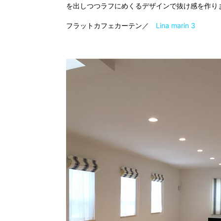
を出しつつラフにめくるデザインで抜け感を作り
フラットカフェカーテン／
Lina marin 3