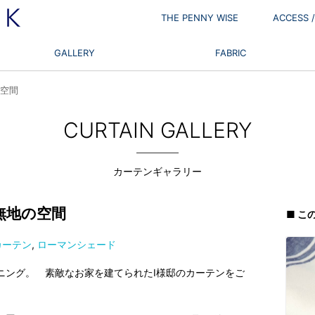
THE PENNY WISE
ACCESS
GALLERY
FABRIC
の空間
CURTAIN GALLERY
カーテンギャラリー
無地の空間
■ こ
カーテン
,
ローマンシェード
ニング。 素敵なお家を建てられたI様邸のカーテンをご