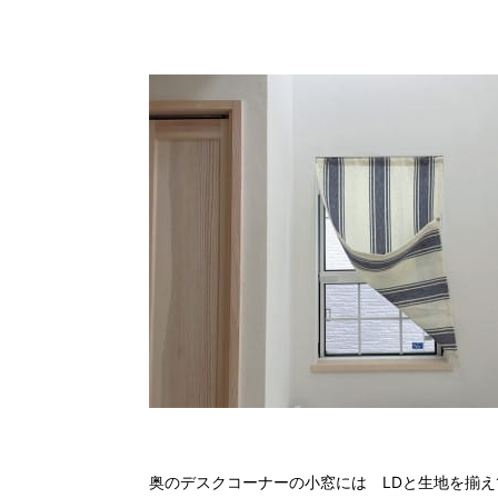
奥のデスクコーナーの小窓には LDと生地を揃