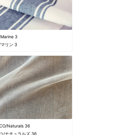
/Marine 3
/マリン 3
CO/Naturals 36
コ/ナチュラルズ 36