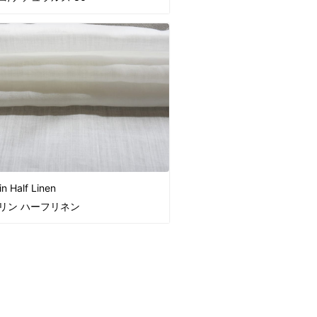
in Half Linen
リン ハーフリネン