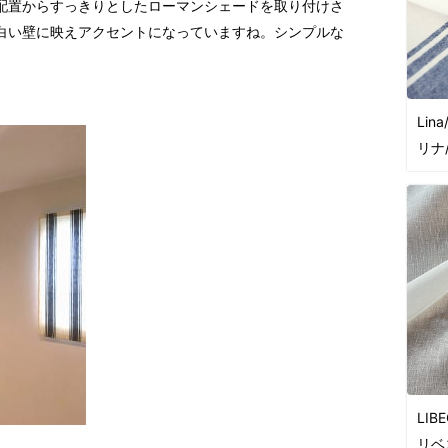
配置からすっきりとしたローマンシェードを取り付けさ
白い壁に映えアクセントになっていますね。シンプルな
Lina
リナ
LIBE
リベ