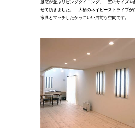
腰窓が並ぶリビングダイニング。 窓のサイズや
せて頂きました。 大柄のネイビーストライプが
家具とマッチしたかっこいい男前な空間です。