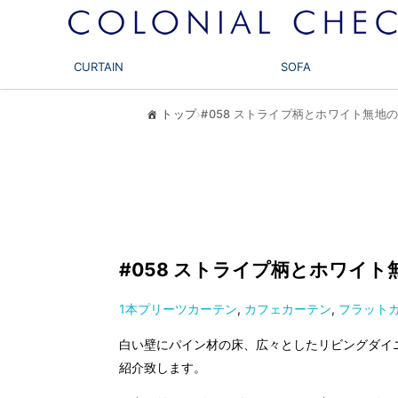
CURTAIN
SOFA
トップ
›
#058 ストライプ柄とホワイト無地
#058 ストライプ柄とホワイト
1本プリーツカーテン
,
カフェカーテン
,
フラット
白い壁にパイン材の床、広々としたリビングダイ
紹介致します。