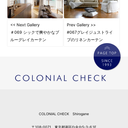
<< Next Gallery
Prev Gallery >>
＃069 シックで爽やかなブ
#067グレイジュストライ
ルーグレイカーテン
プのリネンカーテン
COLONIAL CHECK Shirogane
〒108-0071 東京都港区白金台5-3-6 1F