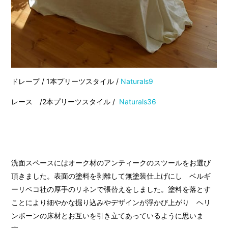
ドレープ / 1本プリーツスタイル /
Naturals9
レース /2本プリーツスタイル /
Naturals36
洗面スペースにはオーク材のアンティークのスツールをお選び
頂きました。表面の塗料を剥離して無塗装仕上げにし ベルギ
ーリベコ社の厚手のリネンで張替えをしました。塗料を落とす
ことにより細やかな掘り込みやデザインが浮かび上がり ヘリ
ンボーンの床材とお互いを引き立てあっているように思いま