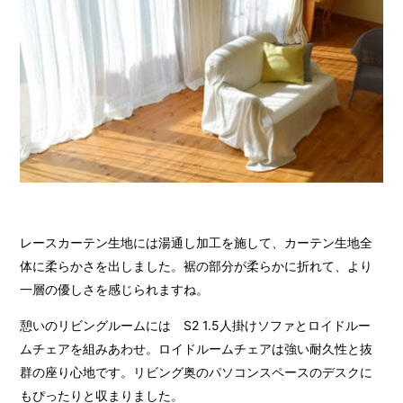
レースカーテン生地には湯通し加工を施して、カーテン生地全
体に柔らかさを出しました。裾の部分が柔らかに折れて、より
一層の優しさを感じられますね。
憩いのリビングルームには S2 1.5人掛けソファとロイドルー
ムチェアを組みあわせ。ロイドルームチェアは強い耐久性と抜
群の座り心地です。リビング奥のパソコンスペースのデスクに
もぴったりと収まりました。