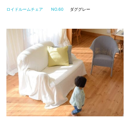
ロイドルームチェア NO.60
ダググレー