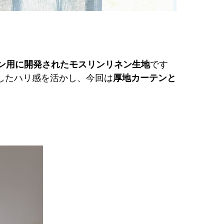
ン用に開発されたモスリンリネン生地
です
したハリ感を活かし、今回は
厚地カーテンと