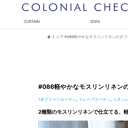
CURTAIN
SOFA
トップ
›
#086軽やかなモスリンリネンのダ
#086軽やかなモスリンリネン
1本プリーツカーテン
,
ドレープカーテン
,
リネン
2
種類のモスリンリネンで仕立てる、