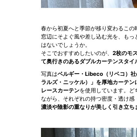
春から初夏へと季節が移り変わるこの
窓辺にそよぐ風や差し込む光を、もっ
はないでしょうか。
そこでおすすめしたいのが、
2枚のモ
て奥行きのあるダブルカーテンスタイ
写真は
ベルギー・Libeco（リベコ）社の
ラルズ・ニッケル）」を厚地カーテン
レースカーテン
を使用しています。ど
ながら、それぞれの持つ密度・透け感
濃淡や陰影の重なりが美しく引き立ち