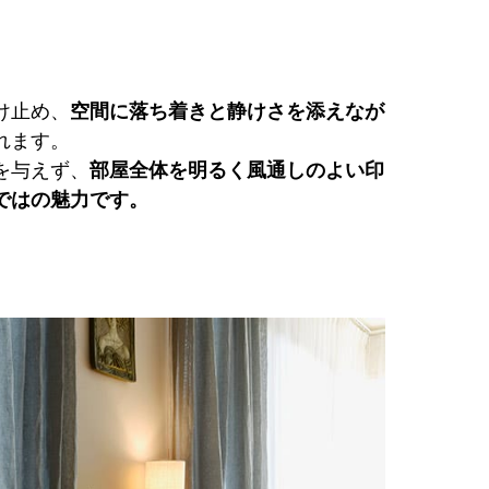
け止め、
空間に落ち着きと静けさを添えなが
れます。
を与えず、
部屋全体を明るく風通しのよい印
ではの魅力です。