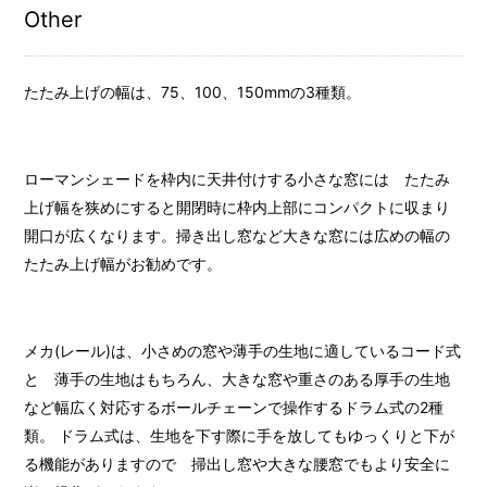
Other
たたみ上げの幅は、75、100、150mmの3種類。
ローマンシェードを枠内に天井付けする小さな窓には たたみ
上げ幅を狭めにすると開閉時に枠内上部にコンパクトに収まり
開口が広くなります。掃き出し窓など大きな窓には広めの幅の
たたみ上げ幅がお勧めです。
メカ(レール)は、小さめの窓や薄手の生地に適しているコード式
と 薄手の生地はもちろん、大きな窓や重さのある厚手の生地
など幅広く対応するボールチェーンで操作するドラム式の2種
類。 ドラム式は、生地を下す際に手を放してもゆっくりと下が
る機能がありますので 掃出し窓や大きな腰窓でもより安全に