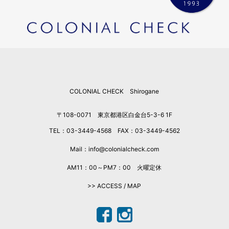
COLONIAL CHECK Shirogane
〒108-0071 東京都港区白金台5-3-6 1F
TEL：03-3449-4568 FAX：03-3449-4562
Mail：info@colonialcheck.com
AM11：00～PM7：00 火曜定休
>> ACCESS / MAP