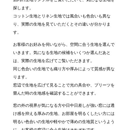
探します。
コットン生地とリネン生地では風合いも色合いも異な
り、実際の生地を見ていただくとその違いが分かりま
す。
お客様のお好みを伺いながら、空間に合う生地を選んで
いきます。気になる生地の候補をいくつか選んだあと
は、実際の生地を広げてご覧いただきます。
同じ色合いの生地でも織り方や厚みによって質感が異な
ります。
窓辺で生地を広げて見ることで光の具合や、プリーツを
畳んだ時の生地感を確認することができます。
窓の外の視界が気になる方や日中日差しが強い窓には透
け感を抑える厚みの生地、お部屋を明るくしたい方には
明るい色合いの生地や軽やかで薄めの生地質というよう
に、お客様の窓辺に合う生地はそれぞれです。