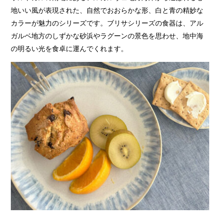
地いい風が表現された、自然でおおらかな形、白と青の精妙な
カラーが魅力のシリーズです。ブリサシリーズの食器は、アル
ガルベ地方のしずかな砂浜やラグーンの景色を思わせ、地中海
の明るい光を食卓に運んでくれます。