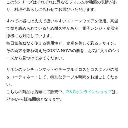
この5シリーズはそれぞれに異なるフォルムや釉薬の表情があ
り、料理や暮らしに合わせてお選びいただけます。
すべての器には丈夫で扱いやすいストーンウェアを使用。高温
で焼き締められているため耐久性があり、電子レンジ・食器洗
浄機にも対応しています。
毎日気兼ねなく使える実用性と、食卓を美しく彩るデザイン。
その両方を兼ね備えたCOSTA NOVAの器を、お気に入りのシリ
ーズから見つけてみてください。
リネンのランチョンマットやテーブルクロスとコスタノバの器
をコーディネートして、特別なテーブル時間をお過ごしくださ
い。
こちらの商品は店頭にて販売中。
P＆Cオンラインショップ
は、
7/1㈬から販売開始となります。