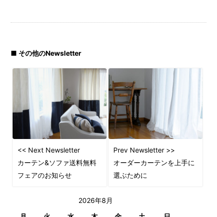
■ その他のNewsletter
<< Next Newsletter
Prev Newsletter >>
カーテン&ソファ送料無料
オーダーカーテンを上手に
フェアのお知らせ
選ぶために
2026年8月
月
火
水
木
金
土
日