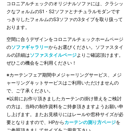
コロニアルチェックのオリジナルソファには、クラシッ
クなフォルムのS1・S2ソファとナチュラルモダンです
っきりしたフォルムのS3ソファの3タイプを取り扱って
おります。
空間に合うデザインをコロニアルチェックホームページ
の
ソファギャラリー
からお選びください。ソファスタイ
ルの詳細は
ソファスタイルページ
よりご確認頂けます。
ぜひこの機会をご利用ください！
※カーテンフェア期間中メジャーリングサービス、メジ
ャーリングキットサービスはご利用いただけませんの
で、ご了承ください。
※以前にお作り頂きましたカーテンの掛け替えをご検討
の方は、当時の制作資料をご持参頂きますようお願い申
し上げます。またお見積りにはレールや窓枠サイズが必
要となりますので、HPから
カーテンの測り方ページ
を
ご参照頂きましてサイズをご用意下さい。