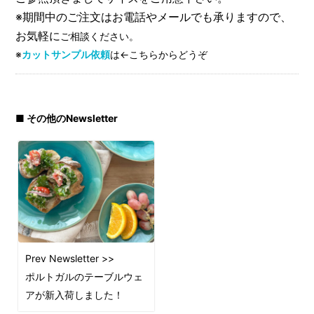
※期間中のご注文はお電話やメールでも承りますので、
お気軽に
ご相談ください。
※
カットサンプル依頼
は←こちらからどうぞ
■ その他のNewsletter
Prev Newsletter >>
ポルトガルのテーブルウェ
アが新入荷しました！