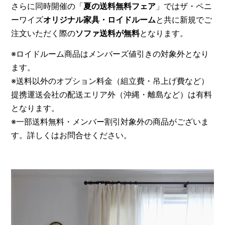
さらに同時開催の「
夏の送料無料フェア
」ではザ・ペニ
ーワイズ
オリジナル家具・ロイドルーム
と共に新規でご
注文いただく際の
ソファ送料が無料
となります。
※ロイドルーム商品はメンバーズ値引きの対象外となり
ます。
※送料以外のオプション料金（組立費・吊上げ費など）
提携運送会社の配送エリア外（沖縄・離島など）は有料
となります。
※一部送料無料・メンバー割引対象外の商品がございま
す。詳しくはお問合せください。