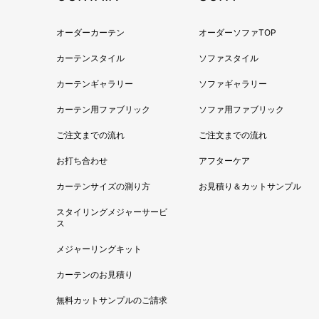
オーダーカーテン
オーダーソファTOP
カーテンスタイル
ソファスタイル
カーテンギャラリー
ソファギャラリー
カーテン用ファブリック
ソファ用ファブリック
ご注文までの流れ
ご注文までの流れ
お打ち合わせ
アフターケア
カーテンサイズの測り方
お見積り＆カットサンプル
スタイリングメジャーサービ
ス
メジャーリングキット
カーテンのお見積り
無料カットサンプルのご請求