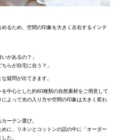
2026
2025
2025
占めるため、空間の印象を大きく左右するインテ
2025
2025
2025
」
2025
違いがあるの？」
2025
どちらが自宅に合う？」
2025
まな疑問が出てきます。
2025
2025
ンを中心とした約60種類の自然素材をご用意して
2025
りによって光の入り方や空間の印象は大きく変わ
2025
2024
るカーテン選び。
2024
ために、リネンとコットンの話の中に「オーダー
2024
ました。