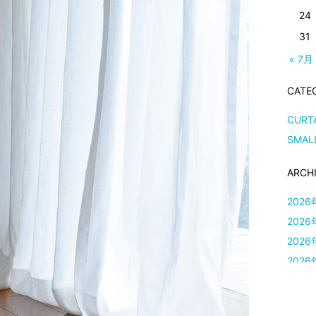
24
31
« 7月
CATE
CURT
SMAL
ARCH
2026
2026
2026
2026
2026
2026