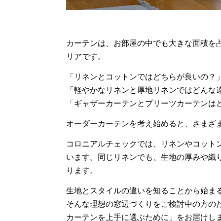
カーテンは、お部屋の中でも大きな面積を
リアです。
「リネンとコットンではどちらが良いの？
「軽やかなリネンと厚地リネンではどんな
「ギャザーカーテンとプリーツカーテンは
オーダーカーテンを考え始めると、さまざ
コロニアルチェックでは、リネンやコット
います。同じリネンでも、生地の厚みや織
ります。
生地とスタイルの違いを知ることから始ま
そんな理想の窓辺づくりを
ご検討中の方の
カーテンを上手に選ぶために」をお届けし